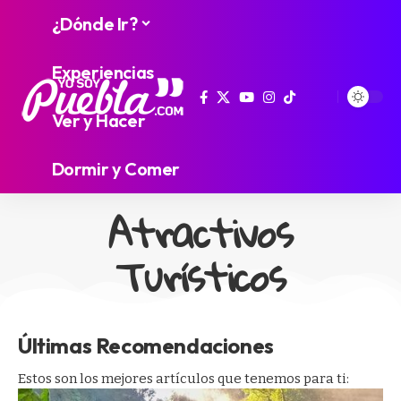
¿Dónde Ir?
Experiencias
Ver y Hacer
Dormir y Comer
Atractivos
Turísticos
Últimas Recomendaciones
Estos son los mejores artículos que tenemos para ti: