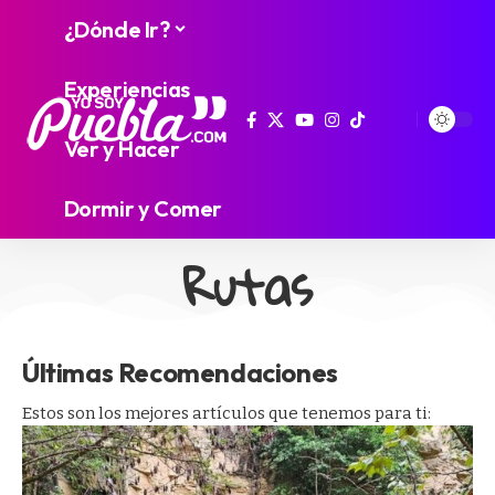
¿Dónde Ir?
Experiencias
Ver y Hacer
Dormir y Comer
Rutas
Últimas Recomendaciones
Estos son los mejores artículos que tenemos para ti: