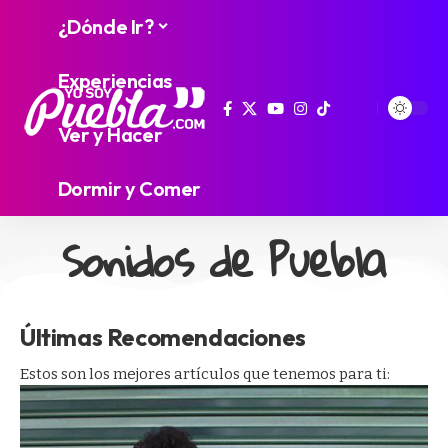
¿Dónde Ir?
Experiencias
Ver y Hacer
Dormir y Comer
Sonidos de Puebla
Últimas Recomendaciones
Estos son los mejores artículos que tenemos para ti: