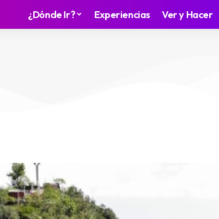
¿Dónde Ir?
Experiencias
Ver y Hacer