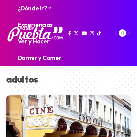
¿Dónde Ir?
Experiencias
Ver y Hacer
Dormir y Comer
adultos