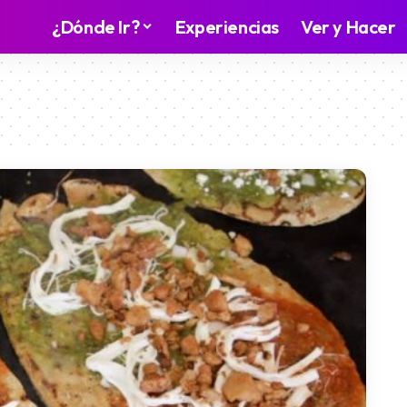
¿Dónde Ir?
Experiencias
Ver y Hacer