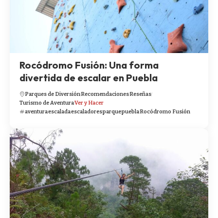
Rocódromo Fusión: Una forma
divertida de escalar en Puebla
Parques de Diversión
Recomendaciones
Reseñas
Turismo de Aventura
Ver y Hacer
aventura
escalada
escaladores
parque
puebla
Rocódromo Fusión