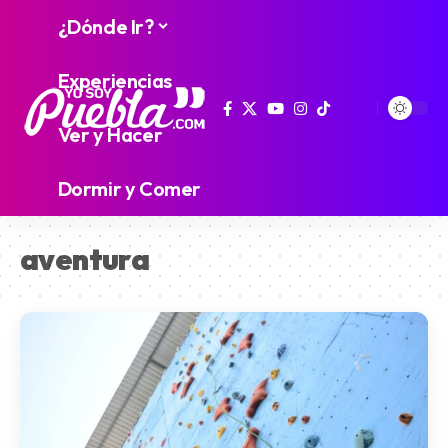
¿Dónde Ir?
Experiencias
Ver y Hacer
Dormir y Comer
aventura