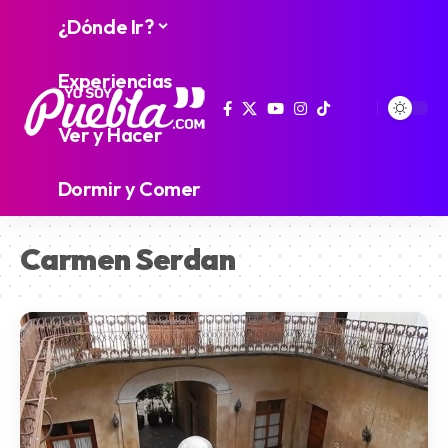
¿Dónde Ir?
Experiencias
Ver y Hacer
Dormir y Comer
Carmen Serdan