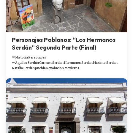
Personajes Poblanos: “Los Hermanos
Serdán” Segunda Parte (Final)
Historia
Personajes
Aquiles Serdán
Carmen Serdan
Hermanos Serdan
Maximo Serdan
Natalia Serdán
puebla
Revolucion Mexicana