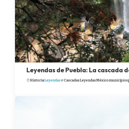
Leyendas de Puebla: La cascada d
Historia
Leyendas
Cascadas
Leyendas
México
municipios