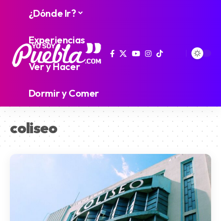
¿Dónde Ir?
Experiencias
Ver y Hacer
Dormir y Comer
coliseo