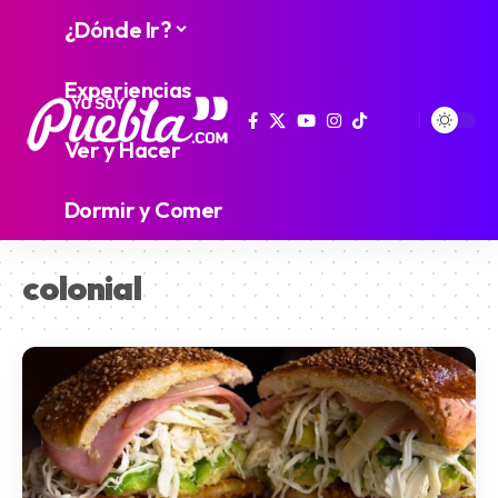
¿Dónde Ir?
Experiencias
Ver y Hacer
Dormir y Comer
colonial