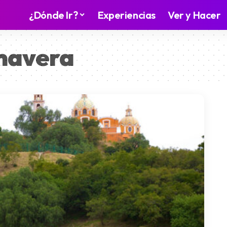
¿Dónde Ir?
Experiencias
Ver y Hacer
imavera