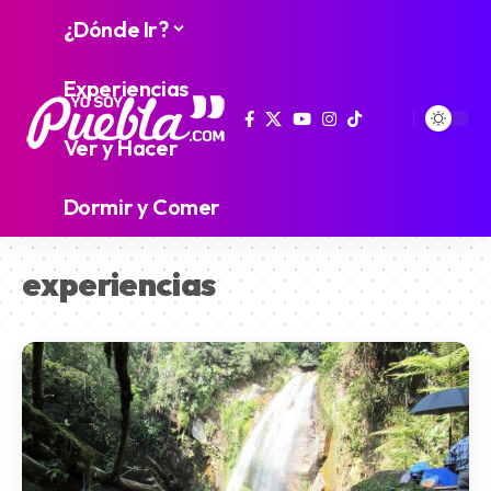
¿Dónde Ir?
Experiencias
Ver y Hacer
Dormir y Comer
experiencias