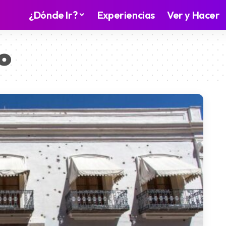
¿Dónde Ir?
Experiencias
Ver y Hacer
o