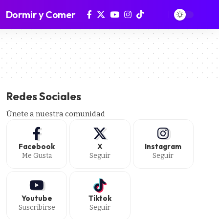
Dormir y Comer
Redes Sociales
Únete a nuestra comunidad
Facebook
X
Instagram
Me Gusta
Seguir
Seguir
Youtube
Tiktok
Suscribirse
Seguir