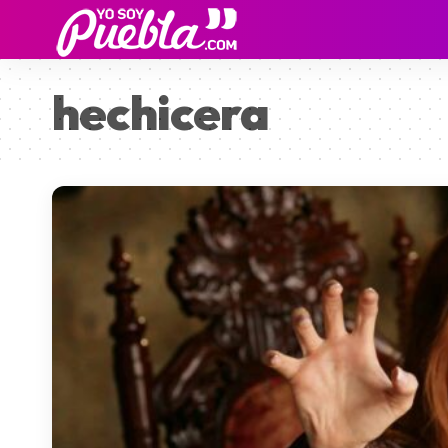
hechicera