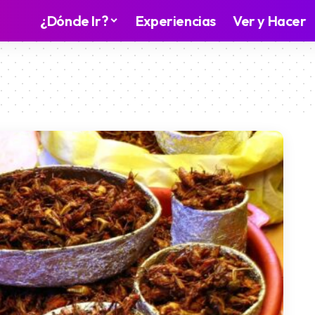
¿Dónde Ir?
Experiencias
Ver y Hacer