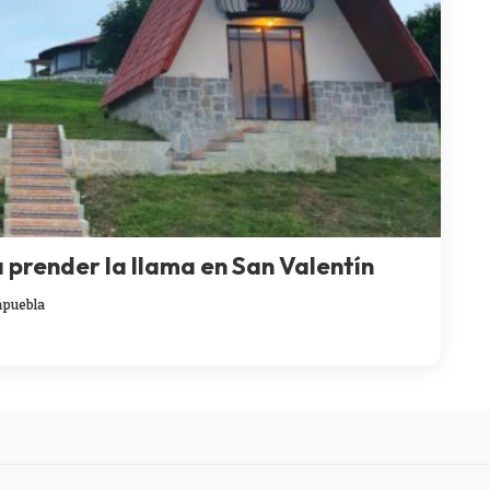
 prender la llama en San Valentín
n
puebla