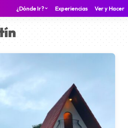
¿Dónde Ir?
Experiencias
Ver y Hacer
tín