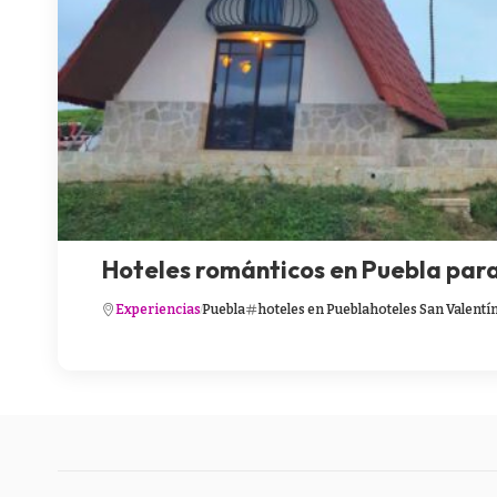
Hoteles románticos en Puebla para
Experiencias
Puebla
hoteles en Puebla
hoteles San Valentí