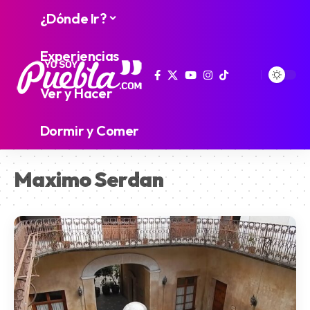
¿Dónde Ir?
Experiencias
Ver y Hacer
Dormir y Comer
Maximo Serdan