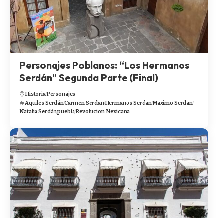
Personajes Poblanos: “Los Hermanos
Serdán” Segunda Parte (Final)
Historia
Personajes
Aquiles Serdán
Carmen Serdan
Hermanos Serdan
Maximo Serdan
Natalia Serdán
puebla
Revolucion Mexicana