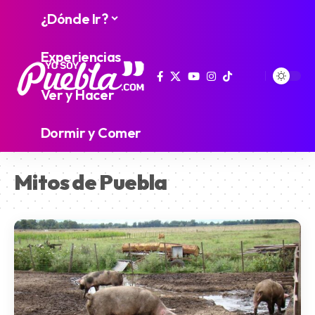
¿Dónde Ir?
Experiencias
Ver y Hacer
Dormir y Comer
Mitos de Puebla