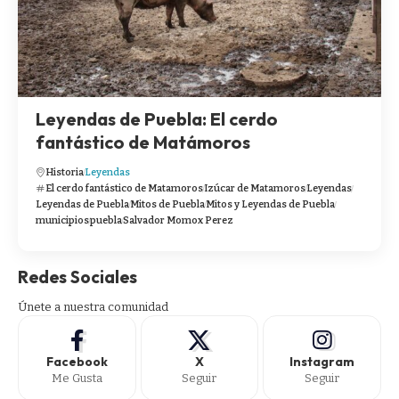
Leyendas de Puebla: El cerdo
fantástico de Matámoros
Historia
Leyendas
El cerdo fantástico de Matamoros
Izúcar de Matamoros
Leyendas
Leyendas de Puebla
Mitos de Puebla
Mitos y Leyendas de Puebla
municipios
puebla
Salvador Momox Perez
Redes Sociales
Únete a nuestra comunidad
Facebook
X
Instagram
Me Gusta
Seguir
Seguir