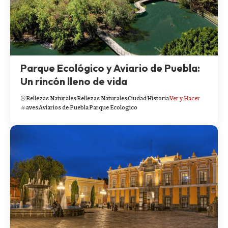
Parque Ecológico y Aviario de Puebla:
Un rincón lleno de vida
Bellezas Naturales
Bellezas Naturales
Ciudad
Historia
Ver y Hacer
aves
Aviarios de Puebla
Parque Ecologico