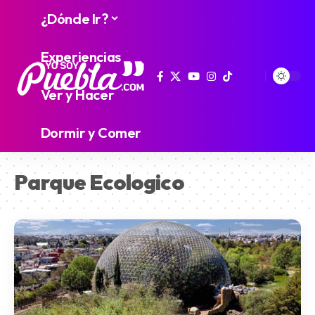
¿Dónde Ir?
Experiencias
Ver y Hacer
Dormir y Comer
Parque Ecologico