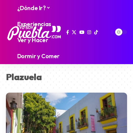
¿Dónde Ir?
Experiencias
Ver y Hacer
Dormir y Comer
Plazuela