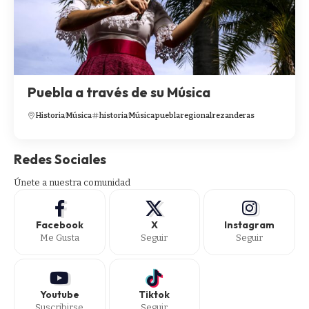
Puebla a través de su Música
Historia
Música
historia
Música
puebla
regional
rezanderas
Redes Sociales
Únete a nuestra comunidad
Facebook
X
Instagram
Me Gusta
Seguir
Seguir
Youtube
Tiktok
Suscribirse
Seguir