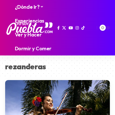
¿Dónde Ir?
Experiencias
Ver y Hacer
Dormir y Comer
rezanderas