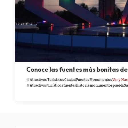
Conoce las fuentes más bonitas de
Atractivos Turísticos
Ciudad
Fuentes
Monumentos
Ver y Hac
Atractivos turísticos
fuentes
historia
monumentos
puebla
Sa