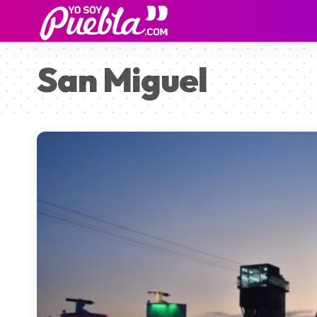
San Miguel