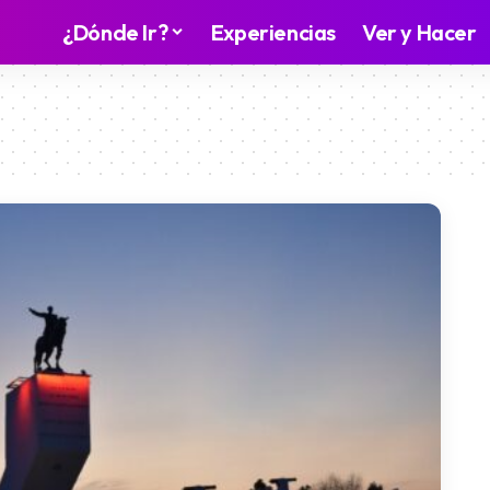
¿Dónde Ir?
Experiencias
Ver y Hacer