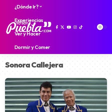
¿Dónde Ir?
Experiencias
Ver y Hacer
Dormir y Comer
Sonora Callejera