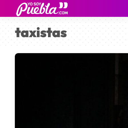
taxistas