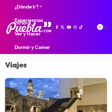
¿Dónde Ir?
Experiencias
Ver y Hacer
Dormir y Comer
Viajes