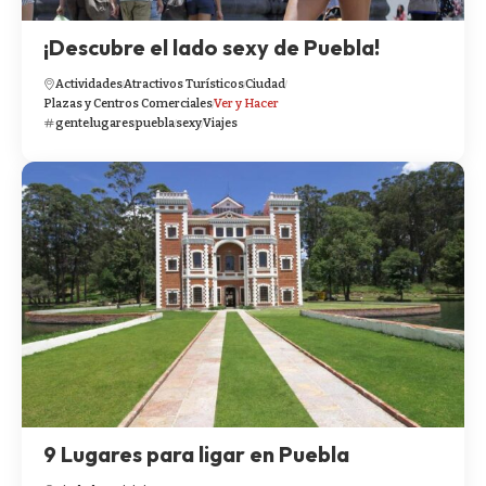
¡Descubre el lado sexy de Puebla!
Actividades
Atractivos Turísticos
Ciudad
Plazas y Centros Comerciales
Ver y Hacer
gente
lugares
puebla
sexy
Viajes
9 Lugares para ligar en Puebla