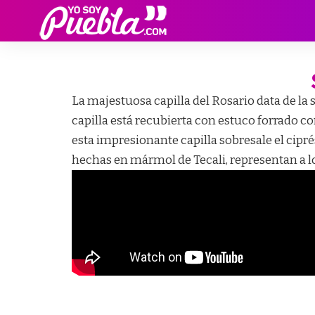
La majestuosa capilla del Rosario data de la
capilla está recubierta con estuco forrado c
esta impresionante capilla sobresale el cipr
hechas en mármol de Tecali, representan a lo