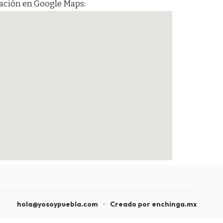
cación en Google Maps:
hola@yosoypuebla.com
Creado por enchinga.mx