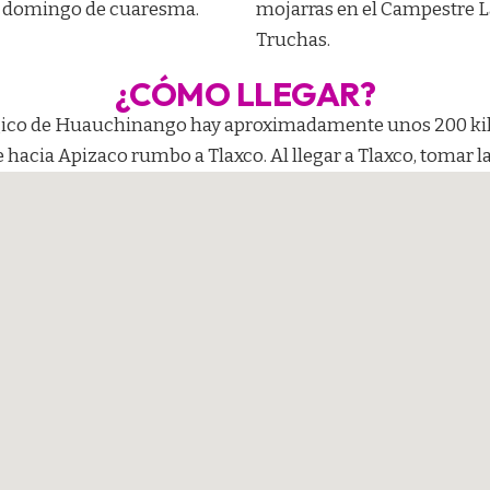
 domingo de cuaresma.
mojarras en el Campestre L
Truchas.
¿CÓMO LLEGAR?
Mágico de Huauchinango hay aproximadamente unos 200 k
te hacia Apizaco rumbo a Tlaxco. Al llegar a Tlaxco, tomar