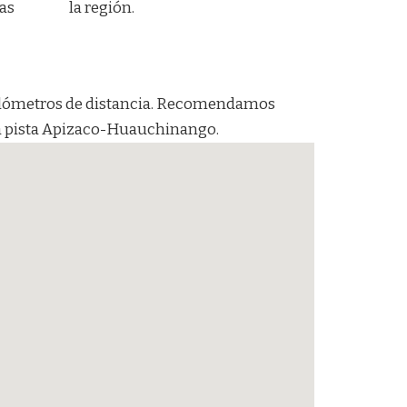
as
la región.
ilómetros de distancia. Recomendamos
 la pista Apizaco-Huauchinango.