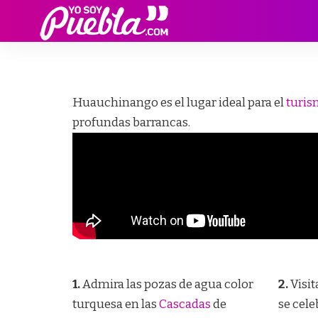
Huauchinango es el lugar ideal para el
turis
profundas barrancas.
1.
Admira las pozas de agua color
2.
Visit
turquesa en las
Cascadas
de
se cele