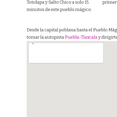
Totolapa y Salto Chico a solo 15
primer
minutos de este pueblo mágico.
Desde la capital poblana hasta el Pueblo 
tomar la autopista
Puebla-Tlaxcala
y dirigir