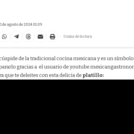
 1 de agosto de 2024 01:09
0 mins de lectura
cúspide de la tradicional cocina mexicana y es un símbol
ararlo gracias a el usuario de youtube
mexicangastrono
ra que te deleites con esta delicia de
platillo: