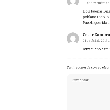
30 de noviembre de 2
Hola buenas Dias
poblano todo lo 
Puebla querido 
Cesar Zamor
24 de abril de 2014 a
muy bueno est
Tu dirección de correo elect