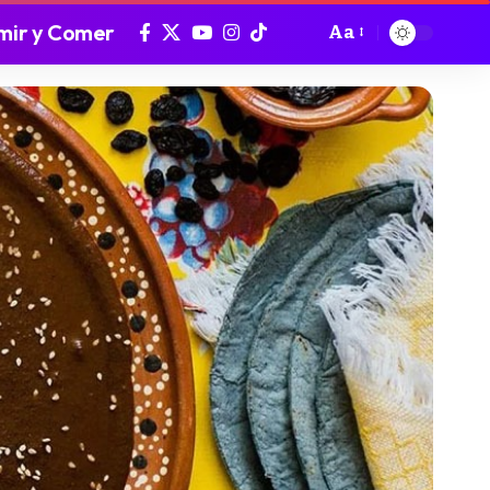
mir y Comer
Aa