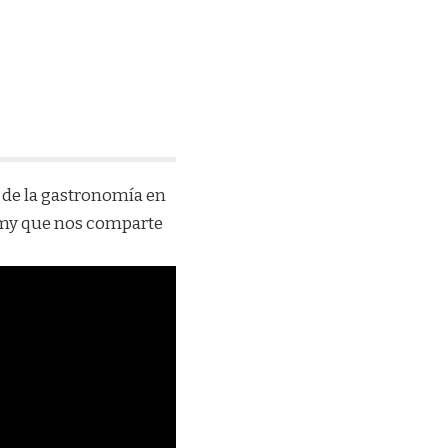
o de la gastronomía en
my
que nos comparte