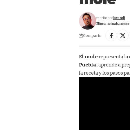
escrito por
lacendi
Última actualización:
Compartir
El mole
representa la 
Puebla,
aprende a prep
la receta y los pasos pa