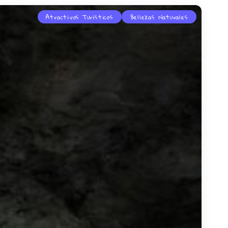
Atractivos Turísticos
Bellezas Naturales