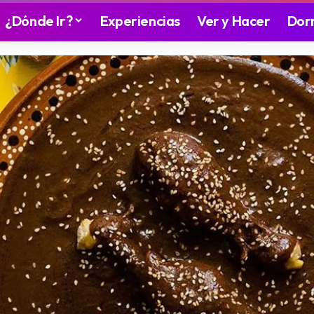
¿Dónde Ir?
Experiencias
Ver y Hacer
Dor