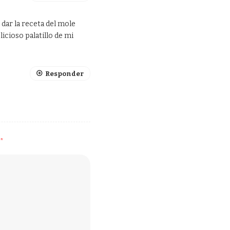
dar la receta del mole
icioso palatillo de mi
Responder
*