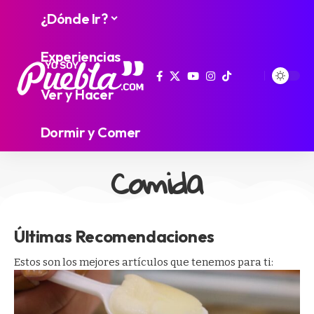
¿Dónde Ir?
Experiencias
Ver y Hacer
Dormir y Comer
Comida
Últimas Recomendaciones
Estos son los mejores artículos que tenemos para ti: