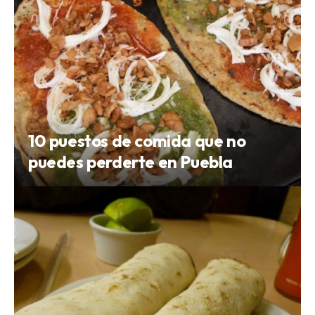
10 puestos de comida que no
puedes perderte en Puebla