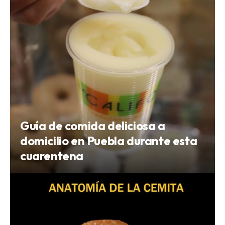
Guía de comida deliciosa a
domicilio en Puebla durante esta
cuarentena