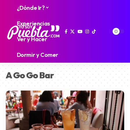
¿Dónde Ir?
Experiencias
Ver y Hacer
Dormir y Comer
A Go Go Bar