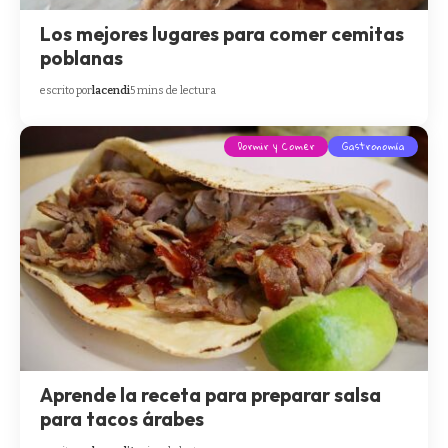
Los mejores lugares para comer cemitas
poblanas
escrito por
lacendi
5 mins de lectura
Dormir y Comer
Gastronomía
Aprende la receta para preparar salsa
para tacos árabes