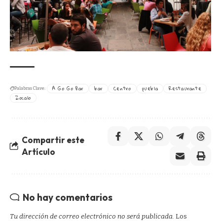
A Go Go Bar
bar
Centro
puebla
Restaurante
Palabras Clave:
Zocalo
Compartir este
Artículo
No hay comentarios
Tu dirección de correo electrónico no será publicada.
Los