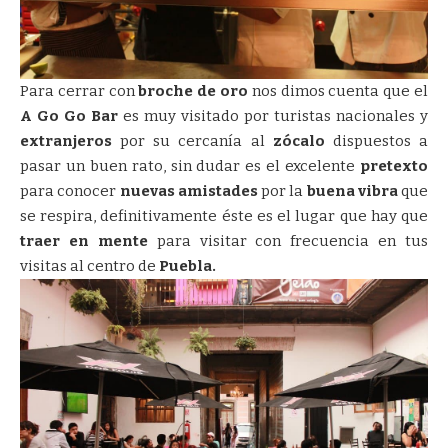
Para cerrar con
broche de oro
nos dimos cuenta que el
A Go Go Bar
es muy visitado por turistas nacionales y
extranjeros
por su cercanía al
zócalo
dispuestos a
pasar un buen rato, sin dudar es el excelente
pretexto
para conocer
nuevas amistades
por la
buena vibra
que
se respira, definitivamente éste es el lugar que hay que
traer en mente
para visitar con frecuencia en tus
visitas al centro de
Puebla.