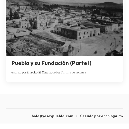
Puebla y su Fundación (Parte I)
escrito por
Shecko El Chambiador
7 mins de lectura
hola@yosoypuebla.com
Creado por enchinga.mx