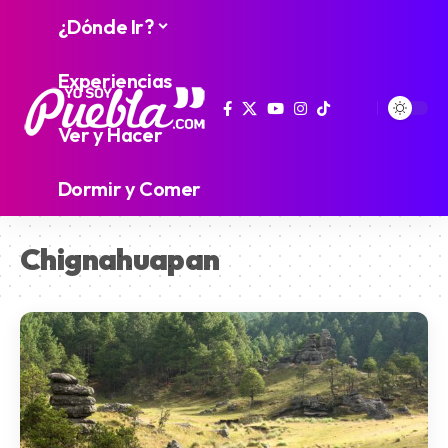
¿Dónde Ir?
Experiencias
Ver y Hacer
Dormir y Comer
Chignahuapan