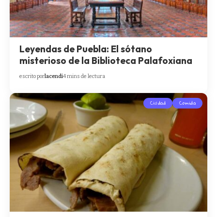
Leyendas de Puebla: El sótano
misterioso de la Biblioteca Palafoxiana
escrito por
lacendi
4 mins de lectura
Ciudad
Comida