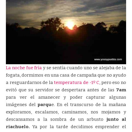
La noche fue fría
y se sentía cuando uno se alejaba de la
fogata, dormimos en una casa de campaña que no ayudo
a resguardarnos de la
temperatura de -1º C
, pero eso no
evitó que su servidor se despertara antes de las
7am
para ver el amanecer y poder capturar algunas
imágenes del
parqu
e. En el transcurso de la mañana
exploramos, escalamos, caminamos, nos mojamos y
descansamos a la sombra de un arbusto
junto al
riachuelo.
Ya por la tarde decidimos emprender el