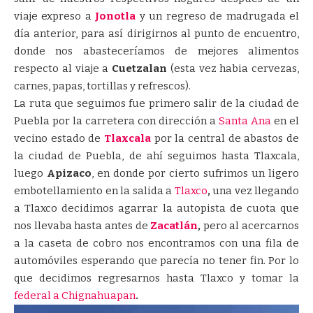
viaje expreso a
Jonotla
y un regreso de madrugada el
día anterior, para así dirigirnos al punto de encuentro,
donde nos abasteceríamos de mejores alimentos
respecto al viaje a
Cuetzalan
(esta vez habia cervezas,
carnes, papas, tortillas y refrescos).
La ruta que seguimos fue primero salir de la ciudad de
Puebla por la carretera con dirección a
Santa Ana
en el
vecino estado de
Tlaxcala
por la central de abastos de
la ciudad de Puebla, de ahí seguimos hasta Tlaxcala,
luego
Apizaco
, en donde por cierto sufrimos un ligero
embotellamiento en la salida a
Tlaxco
,
una vez llegando
a Tlaxco decidimos agarrar la autopista de cuota que
nos llevaba hasta antes de
Zacatlán
,
pero al acercarnos
a la caseta de cobro nos encontramos con una fila de
automóviles esperando que parecía no tener fin. Por lo
que decidimos regresarnos hasta Tlaxco y tomar la
federal a Chignahuapan
.