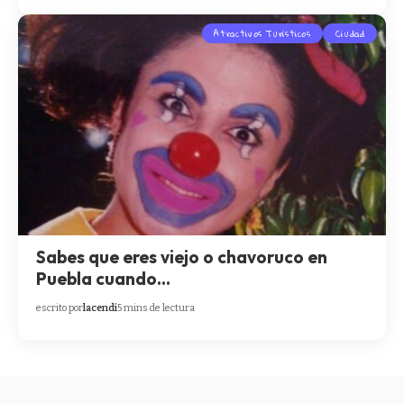
Atractivos Turísticos
Ciudad
Sabes que eres viejo o chavoruco en
Puebla cuando…
escrito por
lacendi
5 mins de lectura