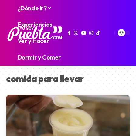
¿Dónde Ir?
Experiencias
Ver y Hacer
Dormir y Comer
comida para llevar