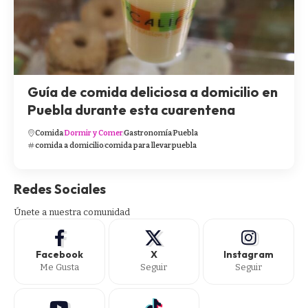
Guía de comida deliciosa a domicilio en
Puebla durante esta cuarentena
Comida
Dormir y Comer
Gastronomía
Puebla
comida a domicilio
comida para llevar
puebla
Redes Sociales
Únete a nuestra comunidad
Facebook
X
Instagram
Me Gusta
Seguir
Seguir