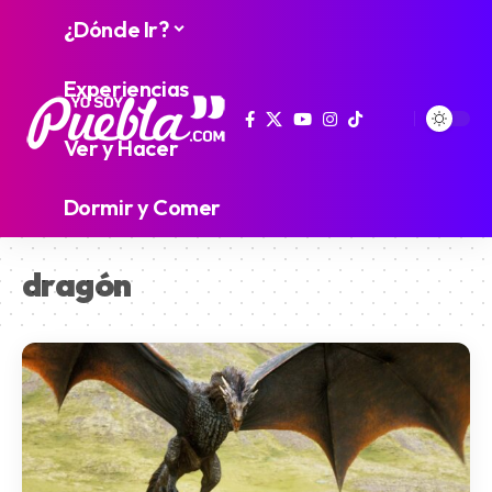
¿Dónde Ir?
Experiencias
Ver y Hacer
Dormir y Comer
dragón