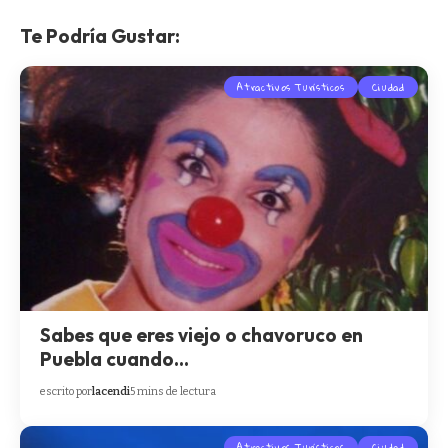
Te Podría Gustar:
Atractivos Turísticos
Ciudad
Sabes que eres viejo o chavoruco en
Puebla cuando…
escrito por
lacendi
5 mins de lectura
Atractivos Turísticos
Ciudad