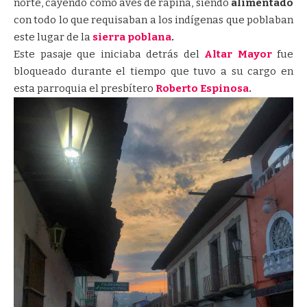
norte, cayendo como aves de rapiña, siendo
alimentado
con todo lo que requisaban a los indígenas que poblaban
este lugar de la
sierra poblana
.
Este pasaje que iniciaba detrás del
Altar Mayor
fue
bloqueado durante el tiempo que tuvo a su cargo en
esta parroquia el presbítero
Roberto Espinosa
.