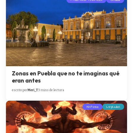
Zonas en Puebla que no te imaginas qué
eran antes
escrito por
Meri_T
3 mins de lectura
Historia
Leyendas