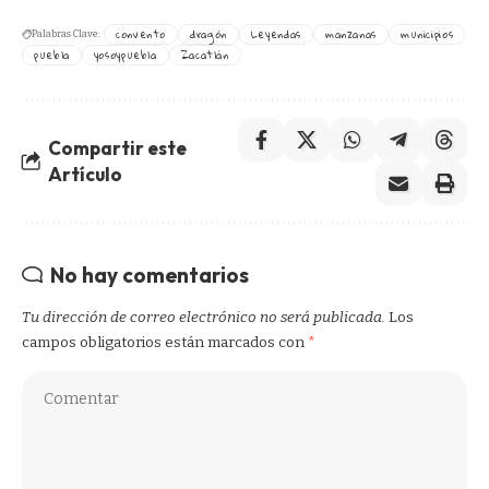
convento
dragón
Leyendas
manzanas
municipios
Palabras Clave:
puebla
yosoypuebla
Zacatlán
Compartir este
Artículo
No hay comentarios
Tu dirección de correo electrónico no será publicada.
Los
campos obligatorios están marcados con
*