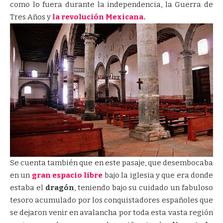
como lo fuera durante la independencia, la Guerra de
Tres Años y
la revolución Mexicana
.
Se cuenta también que en este pasaje, que desembocaba
en un
gran espacio libre
bajo la iglesia y que era donde
estaba el
dragón
, teniendo bajo su cuidado un fabuloso
tesoro acumulado por los conquistadores españoles que
se dejaron venir en avalancha por toda esta vasta región