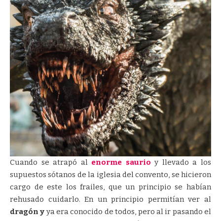
Cuando se atrapó al
enorme saurio
y llevado a los
supuestos sótanos de la iglesia del convento, se hicieron
cargo de este los frailes, que un principio se habían
rehusado cuidarlo. En un principio permitían ver al
dragón y
ya era conocido de todos, pero al ir pasando el