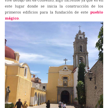
vive debajo del ex-convento; algo increíble ya que es en
este lugar donde se inicia la construcción de los
primeros edificios para la fundación de este
pueblo
mágico
.