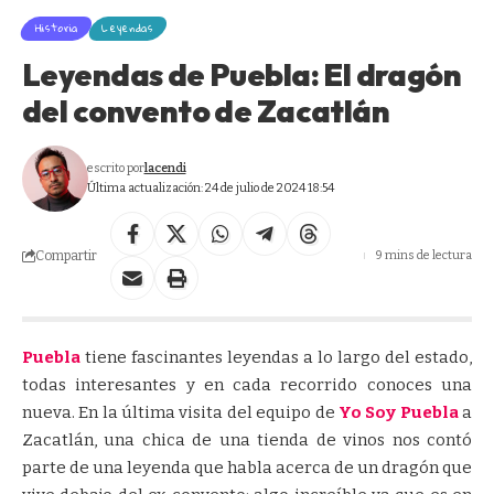
Historia
Leyendas
Leyendas de Puebla: El dragón
del convento de Zacatlán
escrito por
lacendi
Última actualización: 24 de julio de 2024 18:54
Compartir
9 mins de lectura
Puebla
tiene fascinantes leyendas a lo largo del estado,
todas interesantes y en cada recorrido conoces una
nueva. En la última visita del equipo de
Yo Soy Puebla
a
Zacatlán, una chica de una tienda de vinos nos contó
parte de una leyenda que habla acerca de un dragón que