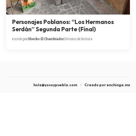
Personajes Poblanos: “Los Hermanos
Serdán” Segunda Parte (Final)
escrito por
Shecko El Chambiador
24 mins de lectura
hola@yosoypuebla.com
Creado por enchinga.mx