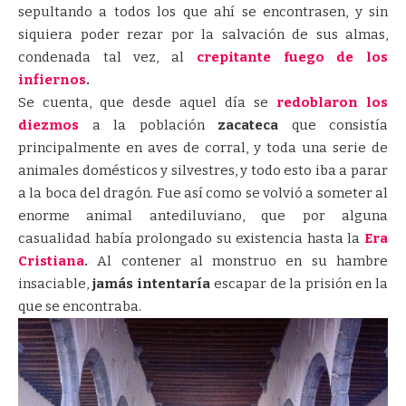
sepultando a todos los que ahí se encontrasen, y sin
siquiera poder rezar por la salvación de sus almas,
condenada tal vez, al
crepitante fuego de los
infiernos
.
Se cuenta, que desde aquel día se
redoblaron los
diezmos
a la población
zacateca
que consistía
principalmente en aves de corral, y toda una serie de
animales domésticos y silvestres, y todo esto iba a parar
a la boca del dragón. Fue así como se volvió a someter al
enorme animal antediluviano, que por alguna
casualidad había prolongado su existencia hasta la
Era
Cristiana
.
Al contener al monstruo en su hambre
insaciable,
jamás intentaría
escapar de la prisión en la
que se encontraba.