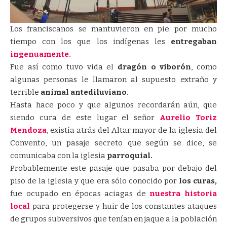
Los franciscanos se mantuvieron en pie por mucho
tiempo con los que los indígenas les
entregaban
ingenuamente.
Fue así como tuvo vida el
dragón o viborón
, como
algunas personas le llamaron al supuesto extraño y
terrible
animal antediluviano.
Hasta hace poco y que algunos recordarán aún, que
siendo cura de este lugar el señor
Aurelio Toriz
Mendoza
, existía atrás del Altar mayor de la iglesia del
Convento, un pasaje secreto que según se dice, se
comunicaba con la iglesia
parroquial.
Probablemente este pasaje que pasaba por debajo del
piso de la iglesia y que era sólo conocido por
los curas,
fue ocupado en épocas aciagas de
nuestra historia
local
para protegerse y huir de los constantes ataques
de grupos subversivos que tenían en jaque a la población