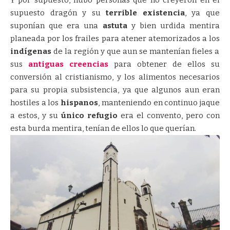
Y por supuesto, hubo personas que no creyeron en el
supuesto dragón y su
terrible existencia
, ya que
suponían que era una
astuta
y bien urdida mentira
planeada por los frailes para atener atemorizados a los
indígenas
de la región y que aun se mantenían fieles a
sus
antiguas creencias
para obtener de ellos su
conversión al cristianismo, y los alimentos necesarios
para su propia subsistencia, ya que algunos aun eran
hostiles a los
hispanos
, manteniendo en continuo jaque
a estos, y su
único refugio
era el convento, pero con
esta burda mentira, tenían de ellos lo que querían.