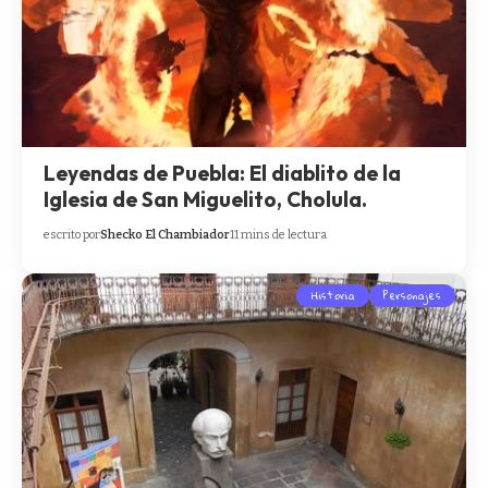
Leyendas de Puebla: El diablito de la
Iglesia de San Miguelito, Cholula.
escrito por
Shecko El Chambiador
11 mins de lectura
Historia
Personajes