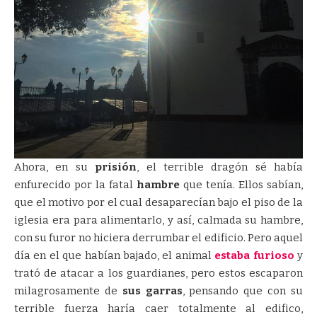
Ahora, en su
prisión
, el terrible dragón sé había
enfurecido por la fatal
hambre
que tenía. Ellos sabían,
que el motivo por el cual desaparecían bajo el piso de la
iglesia era para alimentarlo, y así, calmada su hambre,
con su furor no hiciera derrumbar el edificio. Pero aquel
día en el que habían bajado, el animal
estaba furioso
y
trató de atacar a los guardianes, pero estos escaparon
milagrosamente de
sus garras
, pensando que con su
terrible fuerza haría caer totalmente al edifico,