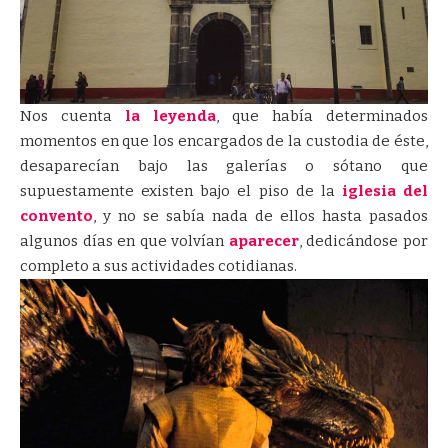
Nos cuenta
la leyenda
, que había determinados
momentos en que los encargados de la custodia de éste,
desaparecían bajo las galerías o sótano que
supuestamente existen bajo el piso de la
iglesia del
convento
, y no se sabía nada de ellos hasta pasados
algunos días en que volvían
aparecer
, dedicándose por
completo a sus actividades cotidianas.