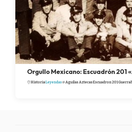
Orgullo Mexicano: Escuadrón 201 
Historia
Leyendas
Aguilas Aztecas
Escuadron 201
Guerra