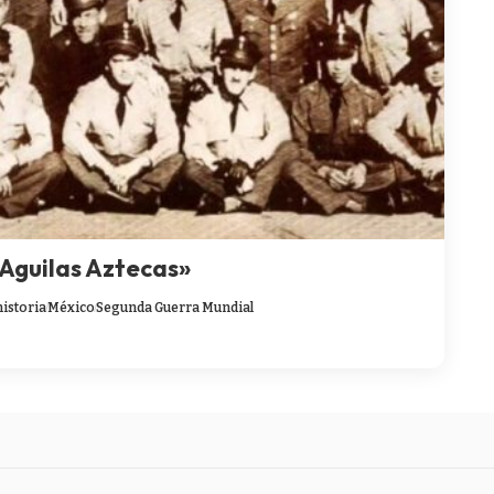
«Aguilas Aztecas»
historia
México
Segunda Guerra Mundial