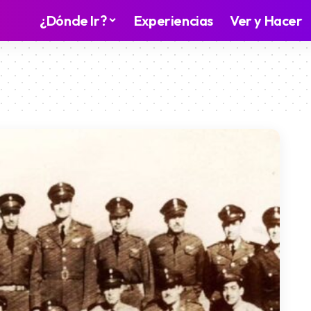
¿Dónde Ir?
Experiencias
Ver y Hacer