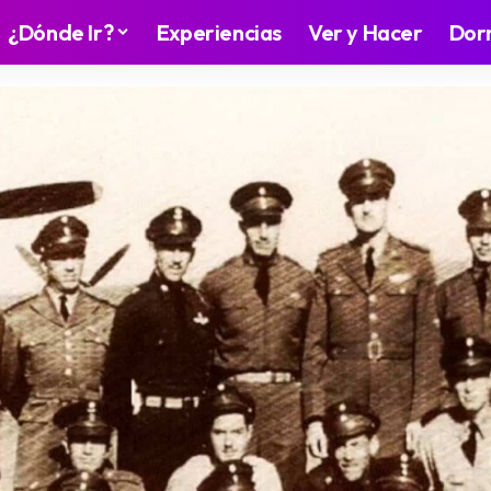
¿Dónde Ir?
Experiencias
Ver y Hacer
Dor