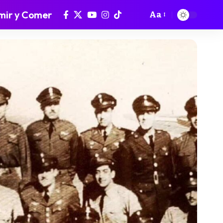
mir y Comer
Aa