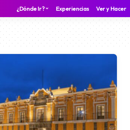
¿Dónde Ir?
Experiencias
Ver y Hacer