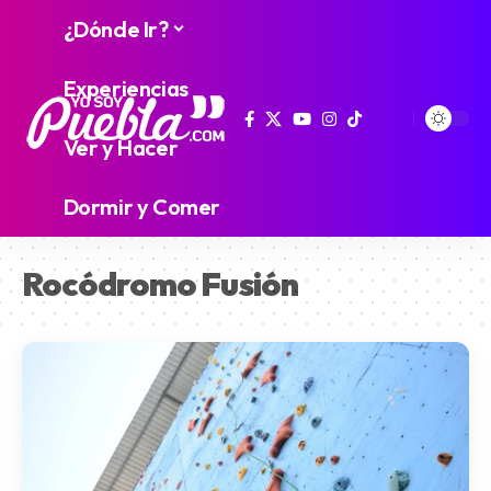
¿Dónde Ir?
Experiencias
Ver y Hacer
Dormir y Comer
Rocódromo Fusión