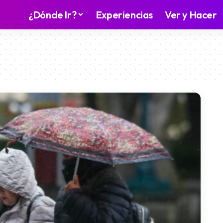
¿Dónde Ir?
Experiencias
Ver y Hacer