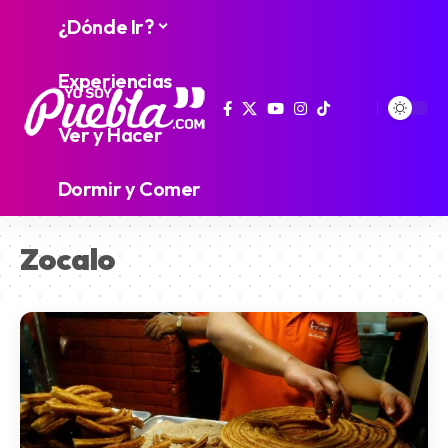
¿Dónde Ir?
Experiencias
Ver y Hacer
Dormir y Comer
Zocalo