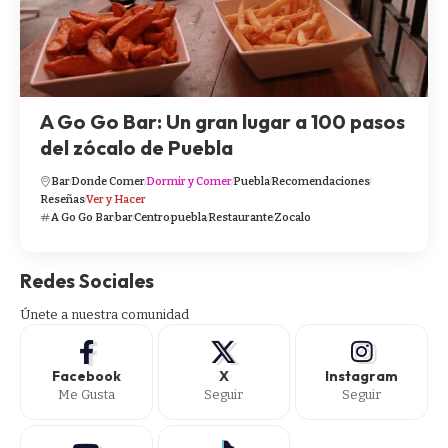
A Go Go Bar: Un gran lugar a 100 pasos
del zócalo de Puebla
Bar
Donde Comer
Dormir y Comer
Puebla
Recomendaciones
Reseñas
Ver y Hacer
A Go Go Bar
bar
Centro
puebla
Restaurante
Zocalo
Redes Sociales
Únete a nuestra comunidad
Facebook
X
Instagram
Me Gusta
Seguir
Seguir