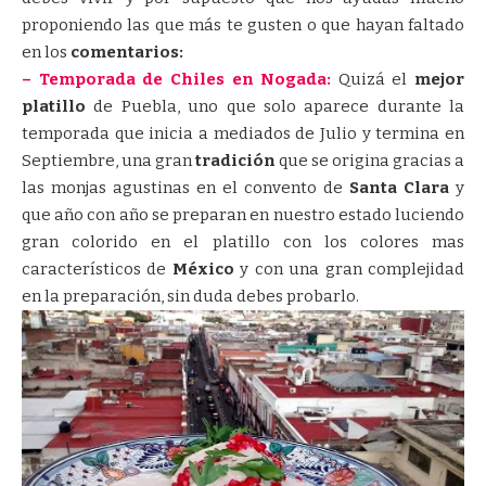
proponiendo las que más te gusten o que hayan faltado
en los
comentarios:
– Temporada de Chiles en Nogada:
Quizá el
mejor
platillo
de Puebla, uno que solo aparece durante la
temporada que inicia a mediados de Julio y termina en
Septiembre, una gran
tradición
que se origina gracias a
las monjas agustinas en el convento de
Santa Clara
y
que año con año se preparan en nuestro estado luciendo
gran colorido en el platillo con los colores mas
característicos de
México
y con una gran complejidad
en la preparación, sin duda debes probarlo.