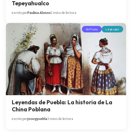
Tepeyahualco
escrito por
Paulina Alonso
2 mins de lectura
Historia
Leyendas
Leyendas de Puebla: La historia de La
China Poblana
escrito por
yosoypuebla
3 mins de lectura