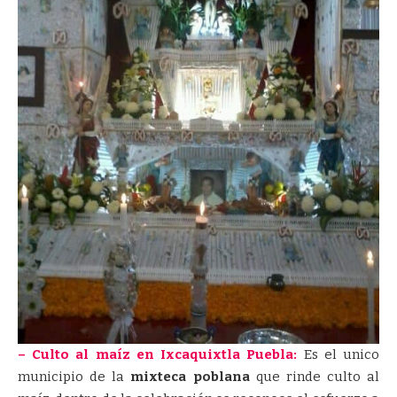
– Culto al maíz en Ixcaquixtla Puebla:
Es el unico
municipio de la
mixteca poblana
que rinde culto al