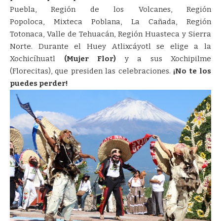
Puebla, Región de los Volcanes, Región
Popoloca, Mixteca Poblana, La Cañada, Región
Totonaca, Valle de Tehuacán, Región Huasteca y Sierra
Norte. Durante el Huey Atlixcáyotl se elige a la
Xochicíhuatl
(Mujer Flor)
y a sus Xochipilme
(Florecitas), que presiden las celebraciones.
¡No te los
puedes perder!