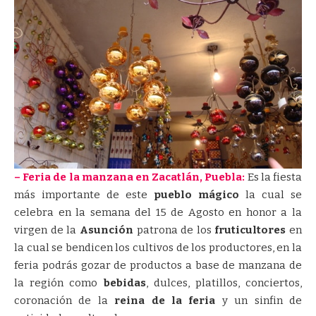
– Feria de la manzana en Zacatlán, Puebla:
Es la fiesta
más importante de este
pueblo mágico
la cual se
celebra en la semana del 15 de Agosto en honor a la
virgen de la
Asunción
patrona de los
fruticultores
en
la cual se bendicen los cultivos de los productores, en la
feria podrás gozar de productos a base de manzana de
la región como
bebidas
, dulces, platillos, conciertos,
coronación de la
reina de la feria
y un sinfin de