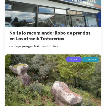
No te lo recomiendo: Robo de prendas
en Lavotronik Tintorerías
escrito por
yosoypuebla
4 mins de lectura
Historia
Leyendas