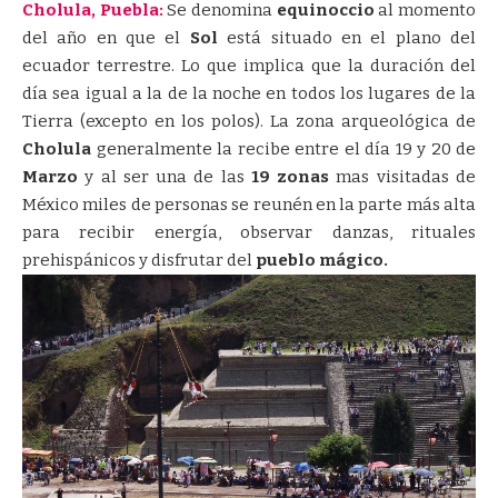
Cholula, Puebla:
Se denomina
equinoccio
al momento
del año en que el
Sol
está situado en el plano del
ecuador terrestre. Lo que implica que la duración del
día sea igual a la de la noche en todos los lugares de la
Tierra (excepto en los polos). La zona arqueológica de
Cholula
generalmente la recibe entre el día 19 y 20 de
Marzo
y al ser una de las
19 zonas
mas visitadas de
México miles de personas se reunén en la parte más alta
para recibir energía, observar danzas, rituales
prehispánicos y disfrutar del
pueblo mágico.