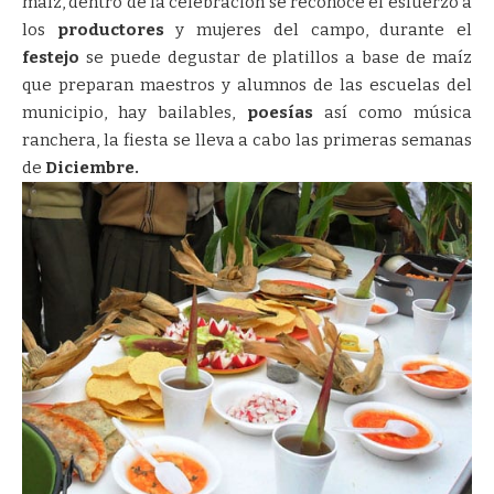
maíz, dentro de la celebración se reconoce el esfuerzo a
los
productores
y mujeres del campo, durante el
festejo
se puede degustar de platillos a base de maíz
que preparan maestros y alumnos de las escuelas del
municipio, hay bailables,
poesías
así como música
ranchera, la fiesta se lleva a cabo las primeras semanas
de
Diciembre.