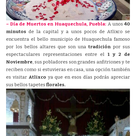
– Día de Muertos en Huaquechula, Puebla:
A unos
40
minutos
de la capital y a unos pocos de Atlixco se
encuentra el bello municipio de Huaquechula famoso
por los bellos altares que son una
tradición
por sus
espectaculares representaciones entre el
1 y 2 de
Noviembre
, sus pobladores son grandes anfitriones y te
reciben como si estuvieras en casa, una opción también
es visitar
Atlixco
ya que en esos días podrás apreciar
sus bellos tapetes
florales.