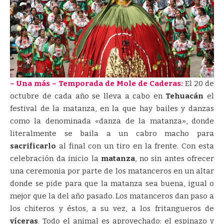
– Una más – Temporada de Mole de Caderas:
El 20 de
octubre de cada año se lleva a cabo en
Tehuacán
el
festival de la matanza, en la que hay bailes y danzas
como la denominada «danza de la matanza», donde
literalmente se baila a un cabro macho para
sacrificarlo
al final con un tiro en la frente. Con esta
celebración da inicio la
matanza
, no sin antes ofrecer
una ceremonia por parte de los matanceros en un altar
donde se pide para que la matanza sea buena, igual o
mejor que la del año pasado. Los matanceros dan paso a
los chiteros y éstos, a su vez, a los fritangueros de
víceras
. Todo el animal es aprovechado: el espinazo y