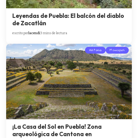
Leyendas de Puebla: El balcón del diablo
de Zacatlán
escrito por
lacendi
3 mins de lectura
Historia
Municipios
¡La Casa del Sol en Puebla! Zona
arqueológica de Cantona en