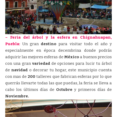
– Feria del árbol y la esfera en Chignahuapan,
Puebla:
Un gran
destino
para visitar todo el año y
especialmente en época decembrina donde podrás
adquirir las mejores esferas de
México
a buenos precios
con una gran
variedad
de opciones para lucir tu árbol
de
navidad
o decorar tu hogar, este municipio cuenta
con mas de
200
talleres que fabrican esferas por lo que
querrás llevarte todas las que puedas, la feria se lleva a
cabo los últimos días de
Octubre
y primeros días de
Noviembre.