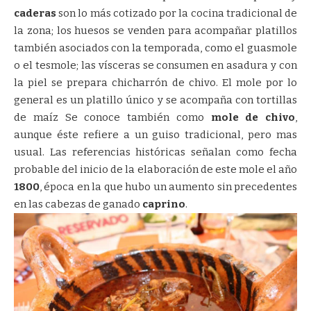
caderas
son lo más cotizado por la cocina tradicional de
la zona; los huesos se venden para acompañar platillos
también asociados con la temporada, como el guasmole
o el tesmole; las vísceras se consumen en asadura y con
la piel se prepara chicharrón de chivo. El mole por lo
general es un platillo único y se acompaña con tortillas
de maíz Se conoce también como
mole de chivo
,
aunque éste refiere a un guiso tradicional, pero mas
usual. Las referencias históricas señalan como fecha
probable del inicio de la elaboración de este mole el año
1800
, época en la que hubo un aumento sin precedentes
en las cabezas de ganado
caprino
.