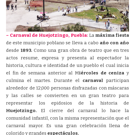
– Carnaval de Huejotzingo, Puebla:
La
máxima fiesta
de este municipio poblano se lleva a cabo
año con año
desde
1893.
Como una gran obra de teatro que en tres
actos resume, expresa y presenta al espectador la
historia, cultura e identidad de un pueblo el cual inicia
el fin de semana anterior al M
iércoles de ceniza
y
culmina el martes. Durante el
carnaval
participan
alrededor de 12,000 personas disfrazadas con máscaras
y las calles se convierten en un gran teatro para
representar los epidosios de la historia de
Huejotzingo.
El cierre del carnaval lo hace la
comunidad infantil, con la misma representación que el
carnaval mayor. Es una gran celebración llena de
colorido y grandes
espectáculos.