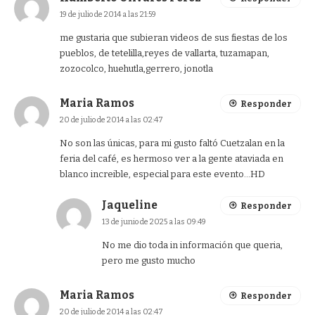
19 de julio de 2014 a las 21:59
me gustaria que subieran videos de sus fiestas de los
pueblos, de tetelilla,reyes de vallarta, tuzamapan,
zozocolco, huehutla,gerrero, jonotla
Maria Ramos
Responder
20 de julio de 2014 a las 02:47
No son las únicas, para mi gusto faltó Cuetzalan en la
feria del café, es hermoso ver a la gente ataviada en
blanco increible, especial para este evento…HD
Jaqueline
Responder
13 de junio de 2025 a las 09:49
No me dio toda in información que queria,
pero me gusto mucho
Maria Ramos
Responder
20 de julio de 2014 a las 02:47