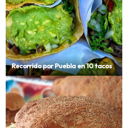
Recorrido por Puebla en 10 tacos