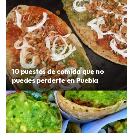
10 puestos de comida que no
puedes perderte en Puebla