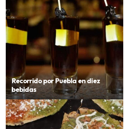
Recorrido por Puebla en diez
bebidas