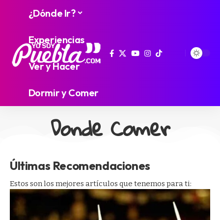
¿Dónde Ir?
Experiencias
Ver y Hacer
Dormir y Comer
Donde Comer
Últimas Recomendaciones
Estos son los mejores artículos que tenemos para ti: