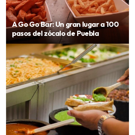
A Go Go Bar: Un gran lugar a 100
pasos del zócalo de Puebla