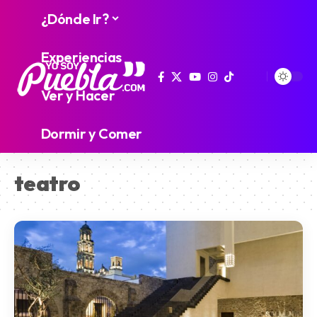
¿Dónde Ir?
Experiencias
Ver y Hacer
Dormir y Comer
teatro