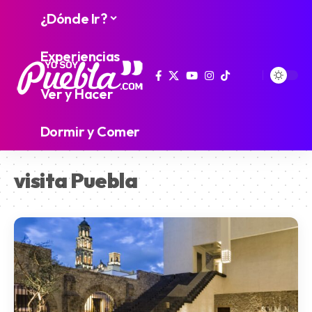
¿Dónde Ir?
Experiencias
Ver y Hacer
Dormir y Comer
visita Puebla