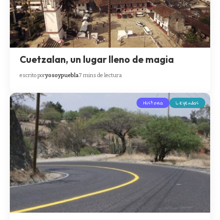
Cuetzalan, un lugar lleno de magia
escrito por
yosoypuebla
7 mins de lectura
Historia
Leyendas