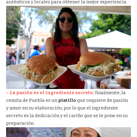
auténticos y locales para obtener la mejor experiencia.
– La pasión es el ingrediente secreto:
finalmente, la
cemita de Puebla es un
platillo
que requiere de pasión
y amor en su elaboración, por lo que el ingrediente
secreto es la dedicación y el cariño que se le pone en su
preparación.