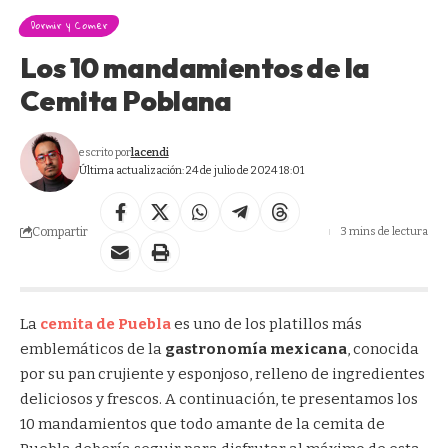
Dormir y Comer
Los 10 mandamientos de la
Cemita Poblana
escrito por
lacendi
Última actualización: 24 de julio de 2024 18:01
Compartir
3 mins de lectura
La
cemita de Puebla
es uno de los platillos más
emblemáticos de la
gastronomía mexicana
, conocida
por su pan crujiente y esponjoso, relleno de ingredientes
deliciosos y frescos. A continuación, te presentamos los
10 mandamientos que todo amante de la cemita de