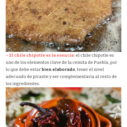
– El chile chipotle es la esencia:
el chile chipotle es
uno de los elementos clave de la cemita de Puebla, por
lo que debe estar
bien elaborado
, tener el nivel
adecuado de picante y ser complementaria al resto de
los ingredientes.