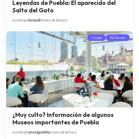
Leyendas de Puebla: El aparecido del
Salto del Gato
escrito por
lacendi
4 mins de lectura
Ciudad
Destacado
¿Muy culto? Información de algunos
Museos importantes de Puebla
escrito por
yosoypuebla
5 mins de lectura