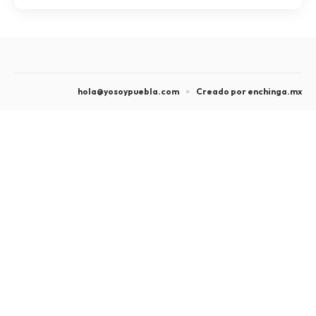
hola@yosoypuebla.com
Creado por enchinga.mx