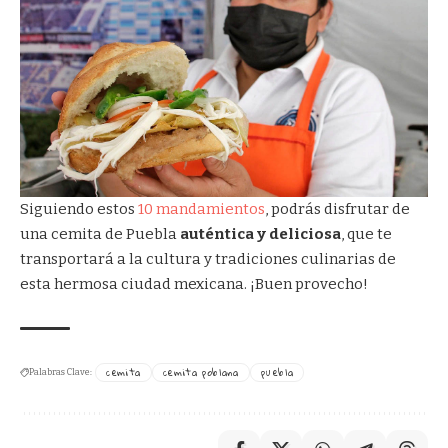
Siguiendo estos
10 mandamientos
, podrás disfrutar de
una cemita de Puebla
auténtica y deliciosa
, que te
transportará a la cultura y tradiciones culinarias de
esta hermosa ciudad mexicana. ¡Buen provecho!
cemita
cemita poblana
puebla
Palabras Clave: