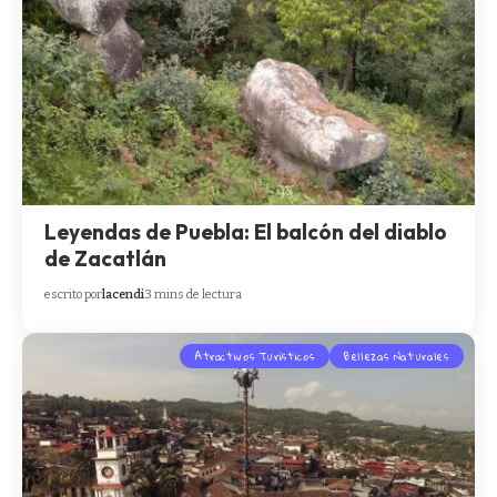
Leyendas de Puebla: El balcón del diablo
de Zacatlán
escrito por
lacendi
3 mins de lectura
Atractivos Turísticos
Bellezas Naturales