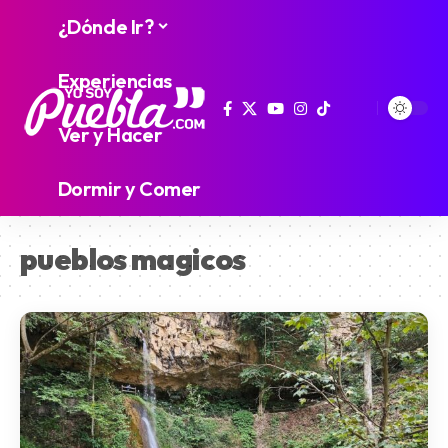
¿Dónde Ir?
Experiencias
Ver y Hacer
Dormir y Comer
pueblos magicos