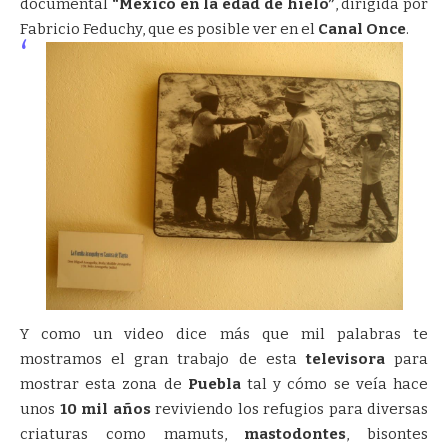
documental
“México en la edad de hielo”
, dirigida por
Fabricio Feduchy, que es posible ver en el
Canal Once
.
Y como un video dice más que mil palabras te
mostramos el gran trabajo de esta
televisora
para
mostrar esta zona de
Puebla
tal y cómo se veía hace
unos
10 mil años
reviviendo los refugios para diversas
criaturas como mamuts,
mastodontes
, bisontes