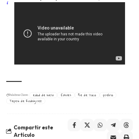
edad de hielo
fósiles
Pie de Vaca
puebla
Palabras Clave:
Tepexi de Rodríguez
Compartir este
Artículo