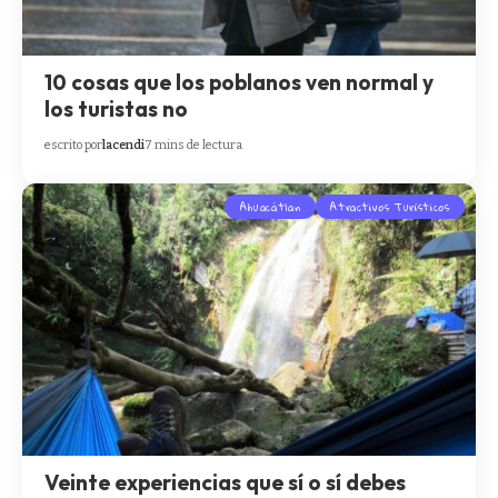
10 cosas que los poblanos ven normal y
los turistas no
escrito por
lacendi
7 mins de lectura
Ahuacátlan
Atractivos Turísticos
Veinte experiencias que sí o sí debes