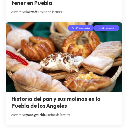
tener en Puebla
escrito por
lacendi
3 mins de lectura
Gastronomía
Gastronomía
Historia del pan y sus molinos en la
Puebla de los Angeles
escrito por
yosoypuebla
6 mins de lectura