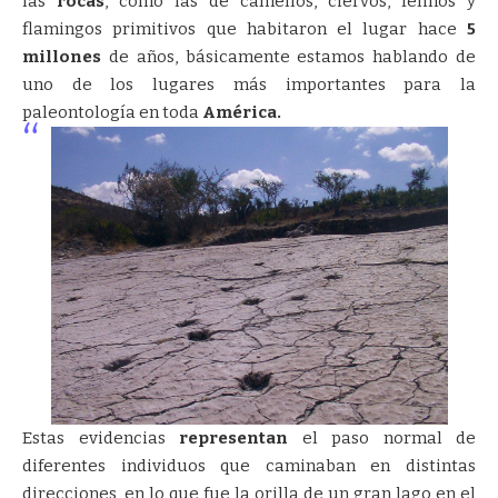
las
rocas
, como las de camellos, ciervos, felinos y
flamingos primitivos que habitaron el lugar hace
5
millones
de años, básicamente estamos hablando de
uno de los lugares más importantes para la
paleontología en toda
América.
Estas evidencias
representan
el paso normal de
diferentes individuos que caminaban en distintas
direcciones, en lo que fue la orilla de un gran lago en el