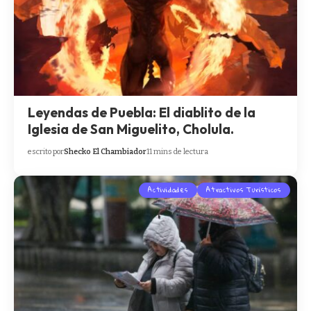
Leyendas de Puebla: El diablito de la
Iglesia de San Miguelito, Cholula.
escrito por
Shecko El Chambiador
11 mins de lectura
Actividades
Atractivos Turísticos